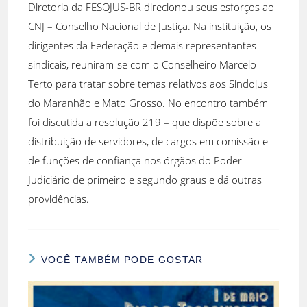
Diretoria da FESOJUS-BR direcionou seus esforços ao
CNJ – Conselho Nacional de Justiça. Na instituição, os
dirigentes da Federação e demais representantes
sindicais, reuniram-se com o Conselheiro Marcelo
Terto para tratar sobre temas relativos aos Sindojus
do Maranhão e Mato Grosso. No encontro também
foi discutida a resolução 219 – que dispõe sobre a
distribuição de servidores, de cargos em comissão e
de funções de confiança nos órgãos do Poder
Judiciário de primeiro e segundo graus e dá outras
providências.
VOCÊ TAMBÉM PODE GOSTAR