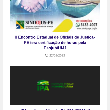
II Encontro Estadual de Oficiais de Justiça-
PE terá certificação de horas pela
Esojub/UMJ
22/05/2023