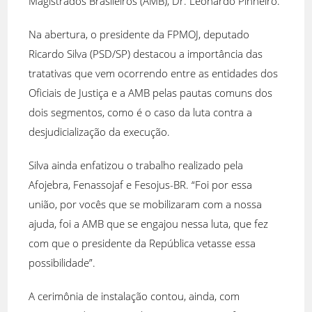
Magistrados Brasileiros (AMB), Dr. Leonardo Pinheiro.
Na abertura, o presidente da FPMOJ, deputado
Ricardo Silva (PSD/SP) destacou a importância das
tratativas que vem ocorrendo entre as entidades dos
Oficiais de Justiça e a AMB pelas pautas comuns dos
dois segmentos, como é o caso da luta contra a
desjudicialização da execução.
Silva ainda enfatizou o trabalho realizado pela
Afojebra, Fenassojaf e Fesojus-BR. “Foi por essa
união, por vocês que se mobilizaram com a nossa
ajuda, foi a AMB que se engajou nessa luta, que fez
com que o presidente da República vetasse essa
possibilidade”.
A cerimônia de instalação contou, ainda, com