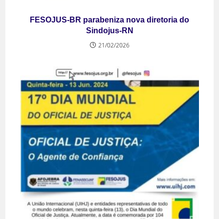
FESOJUS-BR parabeniza nova diretoria do
Sindojus-RN
21/02/2026