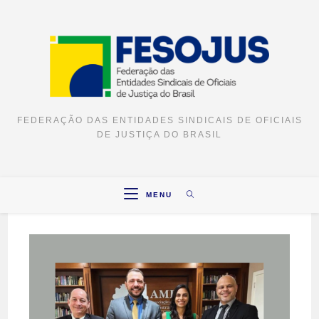
FEDERAÇÃO DAS ENTIDADES SINDICAIS DE OFICIAIS
DE JUSTIÇA DO BRASIL
MENU