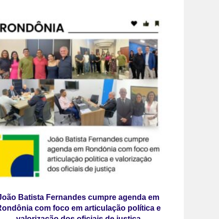
João Batista Fernandes cumpre agenda em
ondônia com foco em articulação política e
valorização dos oficiais de justiça