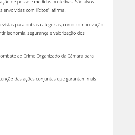
ração de posse e medidas protetivas. São alvos
nvolvidas com ilícitos”, afirma.
revistas para outras categorias, como comprovação
ntir isonomia, segurança e valorização dos
e Combate ao Crime Organizado da Câmara para
utenção das ações conjuntas que garantam mais