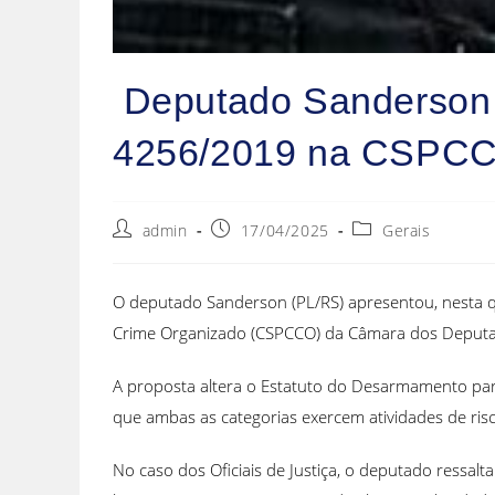
Deputado Sanderson a
4256/2019 na CSPCC
admin
17/04/2025
Gerais
O deputado Sanderson (PL/RS) apresentou, nesta qu
Crime Organizado (CSPCCO) da Câmara dos Deput
A proposta altera o Estatuto do Desarmamento para 
que ambas as categorias exercem atividades de risc
No caso dos Oficiais de Justiça, o deputado ressal