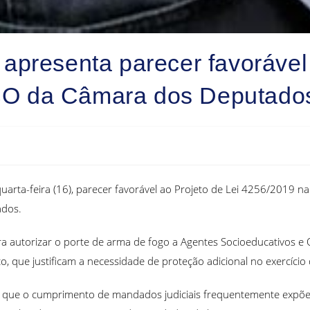
presenta parecer favorável 
O da Câmara dos Deputado
arta-feira (16), parecer favorável ao Projeto de Lei 4256/2019 
ados.
autorizar o porte de arma de fogo a Agentes Socioeducativos e Ofi
o, que justificam a necessidade de proteção adicional no exercício
ta que o cumprimento de mandados judiciais frequentemente expõe e