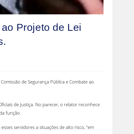
ao Projeto de Lei
s.
na Comissão de Segurança Pública e Combate ao
ciais de Justiça. No parecer, o relator reconhece
 da função.
sses servidores a situações de alto risco, “em