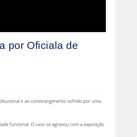
a por Oficiala de
institucional e ao constrangimento sofrido por uma
idade funcional. O caso se agravou com a exposição