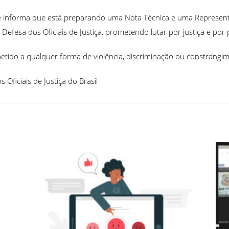
a e informa que está preparando uma Nota Técnica e uma Represe
 Defesa dos Oficiais de Justiça, prometendo lutar por justiça e por
metido a qualquer forma de violência, discriminação ou constrangi
Oficiais de Justiça do Brasil