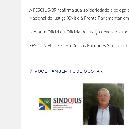
A FESOJUS-BR reafirma sua solidariedade à coleg
Nacional de Justiça (CNJ) e à Frente Parlamentar em
Nenhum Oficial ou Oficiala de Justiça deve ser sub
FESOJUS-BR – Federação das Entidades Sindicais dos 
VOCÊ TAMBÉM PODE GOSTAR