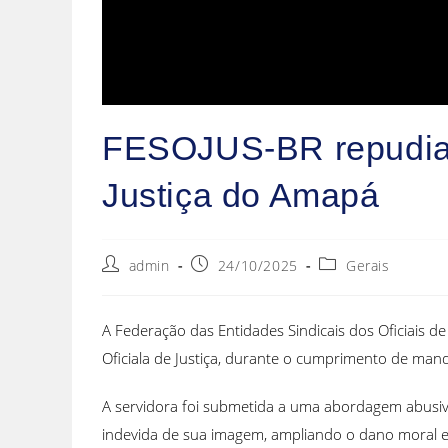
FESOJUS-BR repudia vi
Justiça do Amapá
admin
24/10/2025
Gerais
A Federação das Entidades Sindicais dos Oficiais de
Oficiala de Justiça, durante o cumprimento de man
A servidora foi submetida a uma abordagem abusiva
indevida de sua imagem, ampliando o dano moral e i