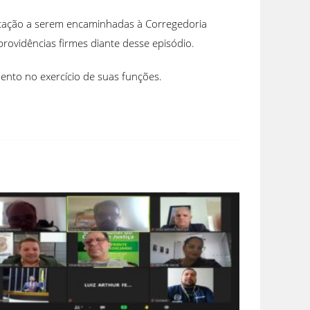
ntação a serem encaminhadas à Corregedoria
 providências firmes diante desse episódio.
mento no exercício de suas funções.