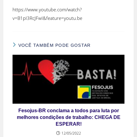
https://www.youtube.com/watch?
v=B1pI3RcJFwI&feature=youtu.be
VOCÊ TAMBÉM PODE GOSTAR
Fesojus-BR conclama a todos para luta por
melhores condições de trabalho: CHEGA DE
ESPERAR!
12/05/2022