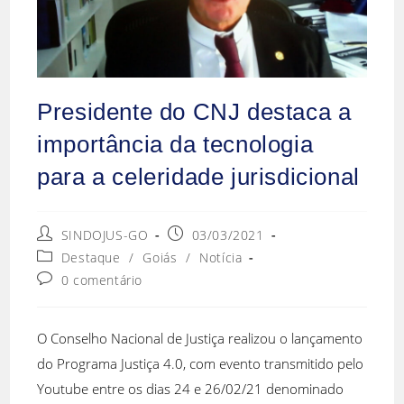
Presidente do CNJ destaca a
importância da tecnologia
para a celeridade jurisdicional
SINDOJUS-GO
03/03/2021
Destaque
/
Goiás
/
Notícia
0 comentário
O Conselho Nacional de Justiça realizou o lançamento
do Programa Justiça 4.0, com evento transmitido pelo
Youtube entre os dias 24 e 26/02/21 denominado