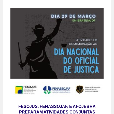
FESOJUS, FENASSOJAF, E AFOJEBRA
PREPARAM ATIVIDADES CONJUNTAS