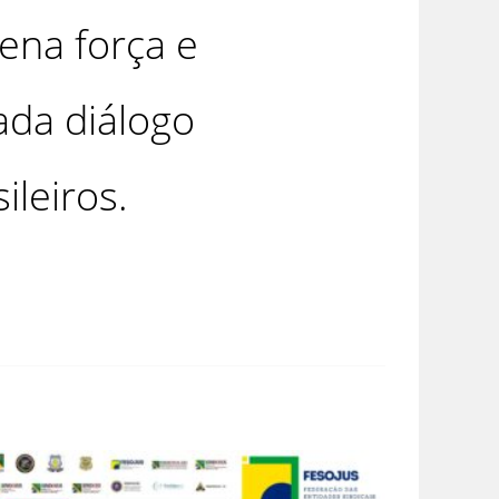
ena força e
ada diálogo
ileiros.