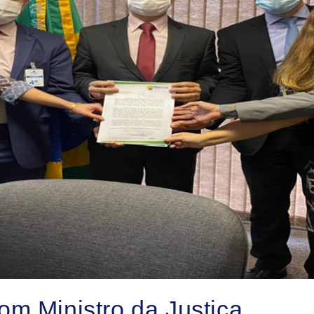
om Ministro da Justiça