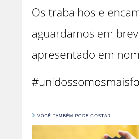
Os trabalhos e enca
aguardamos em breve
apresentado em nome d
#unidossomosmaisfo
VOCÊ TAMBÉM PODE GOSTAR