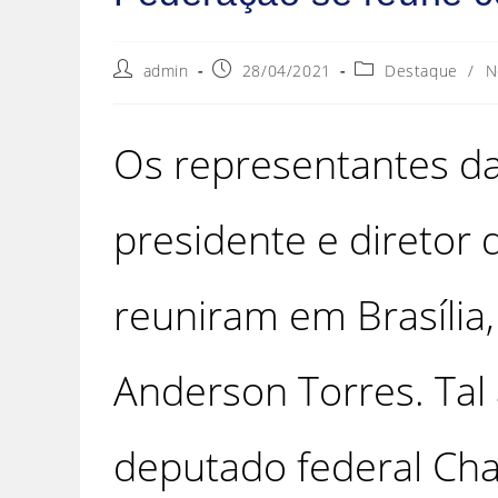
admin
28/04/2021
Destaque
/
N
Os representantes da 
presidente e diretor 
reuniram em Brasília,
Anderson Torres. Tal
deputado federal Char