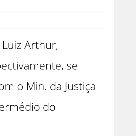
Luiz Arthur,
spectivamente, se
om o Min. da Justiça
termédio do