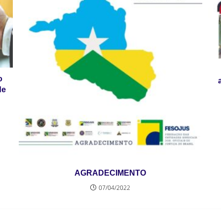
o
de
AGRADECIMENTO
07/04/2022