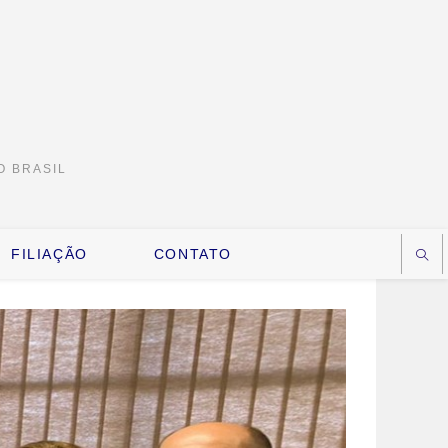
O BRASIL
FILIAÇÃO
CONTATO