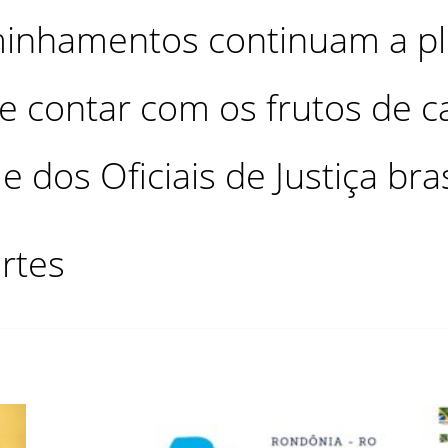
minhamentos continuam a pl
 contar com os frutos de c
os Oficiais de Justiça bras
rtes