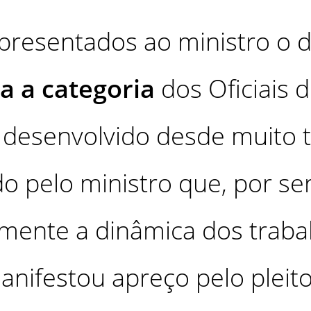
presentados ao ministro o d
a a categoria
dos Oficiais d
desenvolvido desde muito 
o pelo ministro que, por se
ente a dinâmica dos trabal
manifestou apreço pelo pleito