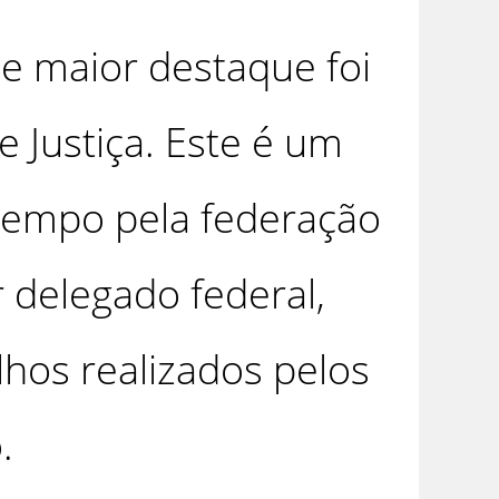
e maior destaque foi
e Justiça. Este é um
tempo pela federação
r delegado federal,
hos realizados pelos
.