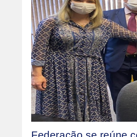
Federação se reúne c