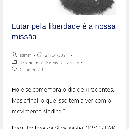
Lutar pela liberdade é a nossa
missão
admin
21/04/2021
Destaque
/
Gerais
/
Notícia
2 comentários
Hoje se comemora o dia de Tiradentes.
Mas afinal, o que isso tem a ver com o
movimento sindical?
Joaquim José da Silva Xavier (12/11/1746